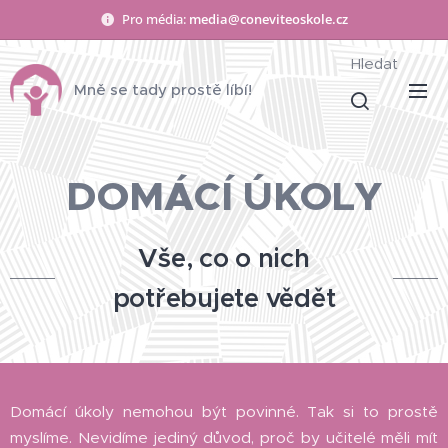
Pro média:
media@coneviteoskole.cz
Hledat
Mně se tady prostě líbí!
DOMÁCÍ ÚKOLY
Vše, co o nich
potřebujete vědět
Domácí úkoly nemohou být povinné. Tak si to prostě
myslíme. Nevidíme jediný důvod, proč by učitelé měli mít