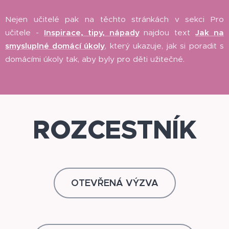
Nejen učitelé pak na těchto stránkách v sekci Pro
učitele -
Inspirace, tipy, nápady
najdou text
Jak na
smysluplné domácí úkoly
, který ukazuje, jak si poradit s
domácími úkoly tak, aby byly pro děti užitečné.
ROZCESTNÍK
OTEVŘENÁ VÝZVA