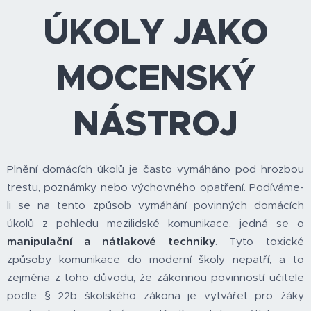
ÚKOLY JAKO
MOCENSKÝ
NÁSTROJ
Plnění domácích úkolů je často vymáháno pod hrozbou
trestu, poznámky nebo výchovného opatření. Podíváme-
li se na tento způsob vymáhání povinných domácích
úkolů z pohledu mezilidské komunikace, jedná se o
manipulační a nátlakové techniky
. Tyto toxické
způsoby komunikace do moderní školy nepatří, a to
zejména z toho důvodu, že zákonnou povinností učitele
podle § 22b školského zákona je vytvářet pro žáky