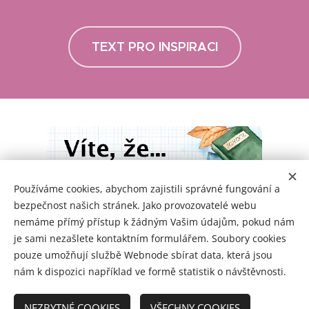
TEXT PRO INSPIRACI
Používáme cookies, abychom zajistili správné fungování a
bezpečnost našich stránek. Jako provozovatelé webu
nemáme přímý přístup k žádným Vašim údajům, pokud nám
je sami nezašlete kontaktním formulářem. Soubory cookies
pouze umožňují službě Webnode sbírat data, která jsou
nám k dispozici například ve formě statistik o návštěvnosti.
NEZBYTNÉ COOKIES
VŠECHNY COOKIES