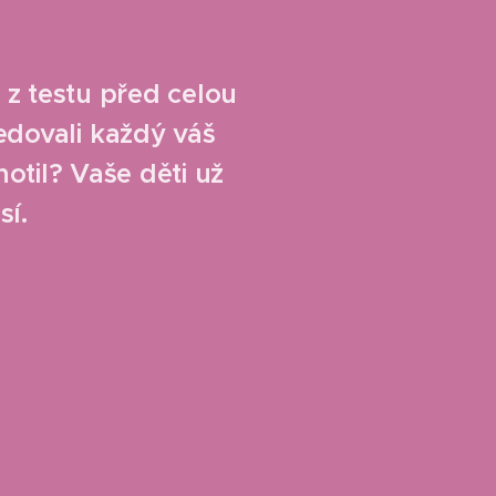
 z testu před celou
ledovali každý váš
otil? Vaše děti už
sí.