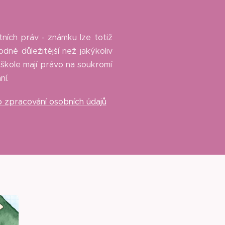
ních práv - známku lze totiž
dně důležitější než jakýkoliv
škole mají právo na soukromí
ní.
o zpracování osobních údajů