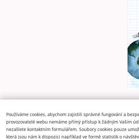
Používáme cookies, abychom zajistili správné fungování a bezpe
provozovatelé webu nemáme přímý přístup k žádným Vašim úd
nezašlete kontaktním formulářem. Soubory cookies pouze umož
která jsou nám k dispozici například ve formě statistik o návštěv