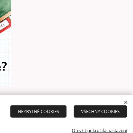
NEZBYTNÉ COOKIES
VŠECHNY COOKIES
Otevřít pokročilá nastavení