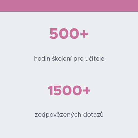
500+
hodin školení pro učitele
1500+
zodpovězených dotazů