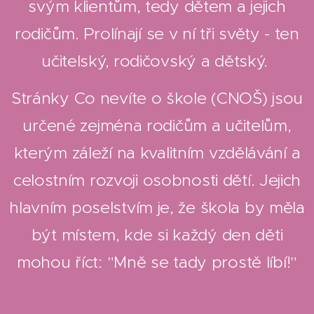
svým klientům, tedy dětem a jejich
rodičům. Prolínají se v ní tři světy - ten
učitelský, rodičovský a dětský.
Stránky Co nevíte o škole (CNOŠ) jsou
určené zejména rodičům a učitelům,
kterým záleží na kvalitním vzdělávání a
celostním rozvoji osobnosti dětí. Jejich
hlavním poselstvím je, že škola by měla
být místem, kde si každý den děti
mohou říct: "Mně se tady prostě líbí!"