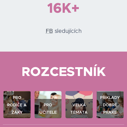
16K+
FB
sledujících
ROZCESTNÍK
PRO
PŘÍKLADY
RODIČE A
PRO
VELKÁ
DOBRÉ
ŽÁKY
UČITELE
TÉMATA
PRAXE