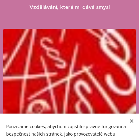
Vzdělávání, které mi dává smysl
Používáme cookies, abychom zajistili správné fungování a
bezpečnost našich stránek. Jako provozovatelé webu