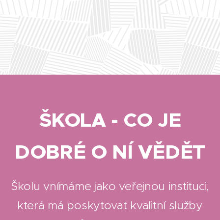
ŠKOLA - CO JE
DOBRÉ O NÍ VĚDĚT
Školu vnímáme jako veřejnou instituci,
která má poskytovat kvalitní služby