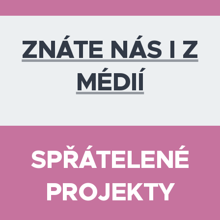
ZNÁTE NÁS I Z
MÉDIÍ
SPŘÁTELENÉ
PROJEKTY