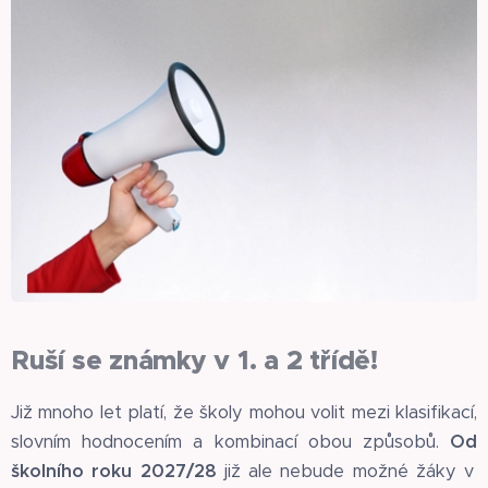
Ruší se známky v 1. a 2 třídě!
Již mnoho let platí, že školy mohou volit mezi klasifikací,
slovním hodnocením a kombinací obou způsobů.
Od
školního roku 2027/28
již ale nebude možné žáky v