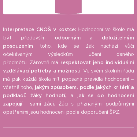
Interpretace CNOŠ v kostce:
Hodnocení ve škole má
být především
odborným a doložitelným
posouzením
toho, kde se žák nachází vůči
očekávaným výsledkům učení daného
předmětu. Zároveň má
respektovat jeho individuální
vzdělávací potřeby a možnosti.
Ve svém školním řádu
má pak každá škola mít popsaná pravidla hodnocení –
včetně toho,
jakým způsobem, podle jakých kritérií a
podkladů žáky hodnotí, a jak se do hodnocení
zapojují i sami žáci.
Žáci s přiznanými podpůrnými
opatřeními jsou hodnoceni podle doporučení ŠPZ.