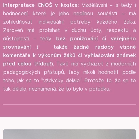
Interpretace CNOŠ v kostce:
Vzdělávání – a tedy i
hodnocení, které je jeho nedílnou součástí – má
zohledňovat individuální potřeby každého žáka.
Zároveň má probíhat v duchu úcty, respektu a
důstojnosti - tedy
bez ponižování či veřejného
srovnávání (
👉
takže žádné rádoby vtipné
komentáře k výkonům žáků či vyhlašování známek
před celou třídou!)
. Také má vycházet z moderních
pedagogických přístupů, tedy nikoli hodnotit podle
toho, jak se to "vždycky dělalo". Protože to, že se to
tak dělalo, neznamená, že to bylo v pořádku.