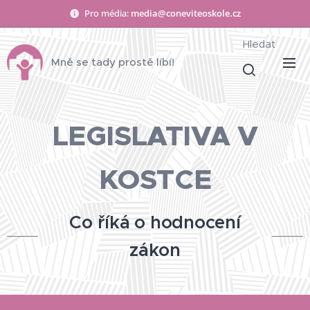
Pro média:
media@coneviteoskole.cz
Hledat
Mně se tady prostě líbí!
LEGISLATIVA V
KOSTCE
Co říká o hodnocení
zákon