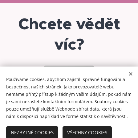
Chcete vědět
víc?
Používáme cookies, abychom zajistili správné fungování a
bezpečnost našich stránek. Jako provozovatelé webu
nemáme přímý přístup k žádným Vašim údajům, pokud nám
je sami nezašlete kontaktním formulářem. Soubory cookies
pouze umožňují službě Webnode sbírat data, která jsou
nám k dispozici například ve formě statistik o návštěvnosti.
NEZBYTNÉ COOKIES
VŠECHNY COOKIES
© 2023 - 2026 Co nevíte o škole