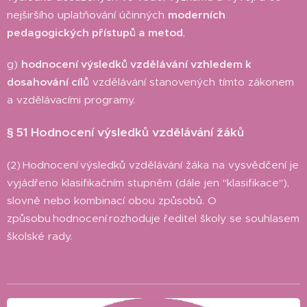
nejširšího uplatňování účinných
moderních
pedagogických přístupů a metod
,
g)
hodnocení výsledků vzdělávání vzhledem k
dosahování cílů
vzdělávání stanovených tímto zákonem
a vzdělávacími programy.
§ 51 Hodnocení výsledků vzdělávání žáků
(2) Hodnocení výsledků vzdělávání žáka na vysvědčení je
vyjádřeno klasifikačním stupněm (dále jen "klasifikace"),
slovně nebo kombinací obou způsobů. O
způsobu hodnocení rozhoduje ředitel školy se souhlasem
školské rady.