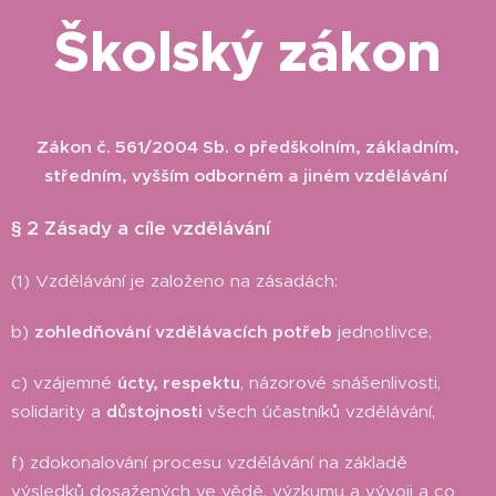
Školský zákon
Zákon č. 561/2004 Sb. o předškolním, základním,
středním, vyšším odborném a jiném vzdělávání
§ 2 Zásady a cíle vzdělávání
(1) Vzdělávání je založeno na zásadách:
b)
zohledňování vzdělávacích potřeb
jednotlivce,
c) vzájemné
úcty, respektu
, názorové snášenlivosti,
solidarity a
důstojnosti
všech účastníků vzdělávání,
f) zdokonalování procesu vzdělávání na základě
výsledků dosažených ve vědě, výzkumu a vývoji a co