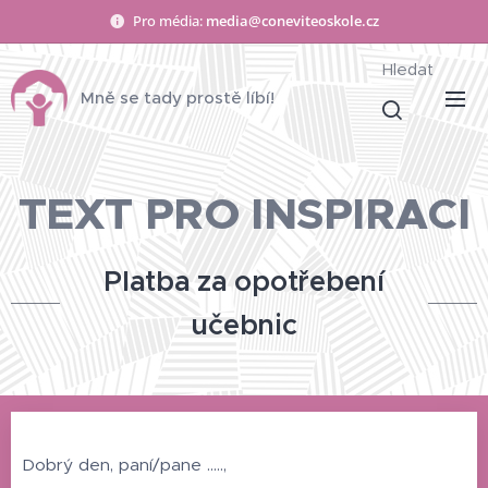
Pro média:
media@coneviteoskole.cz
Hledat
Mně se tady prostě líbí!
TEXT PRO INSPIRACI
Platba za opotřebení
učebnic
Dobrý den, paní/pane .....,